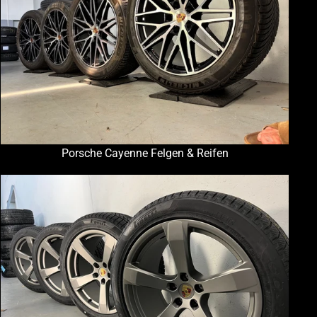
Porsche Cayenne Felgen & Reifen