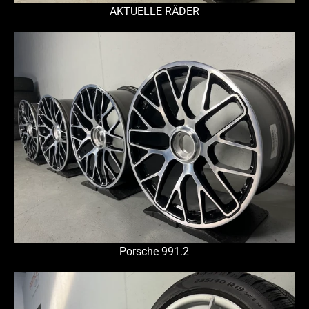
AKTUELLE RÄDER
Porsche 991.2