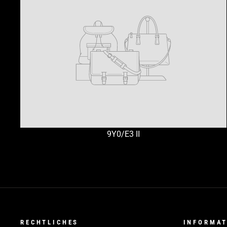
9Y0/E3 II
RECHTLICHES
INFORMA