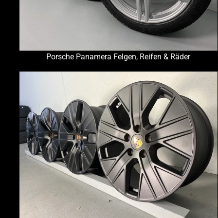
Porsche Panamera Felgen, Reifen & Räder