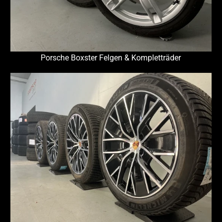
Porsche Boxster Felgen & Kompletträder