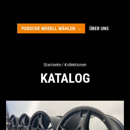
PORSCHE MODELL WÄHLEN
ÜBER UNS
Startseite
/
Kollektionen
KATALOG