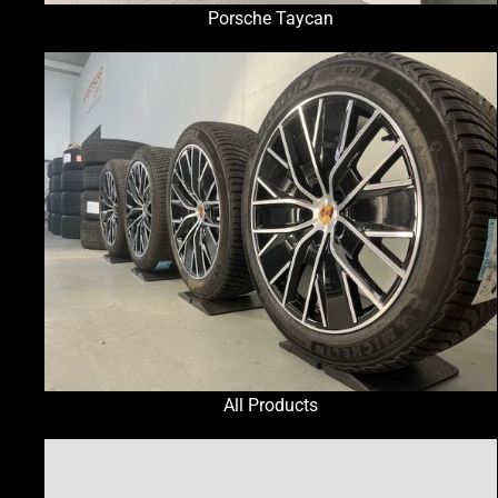
Porsche Taycan
All Products