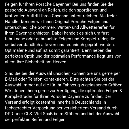
Felgen für Ihren Porsche Cayenne? Bei uns finden Sie die
passende Auswahl an Reifen, die den sportlichen und
kraftvollen Auftritt Ihres Cayenne unterstreichen. Als freier
Händler können wir Ihnen Original Porsche Felgen und
unterschiedliche Sommer-, Winter- und Allwetterreifen für
Ihren Cayenne anbieten. Dabei handelt es sich um fast
fabrikneue oder gebrauchte Felgen und Kompletträder, die
selbstverständlich alle von uns technisch geprüft werden.
Optimaler Rundlauf ist somit garantiert. Denn neben der
perfekten Optik und der optimalen Performance liegt uns vor
allem Ihre Sicherheit am Herzen.
Sind Sie bei der Auswahl unsicher, können Sie uns gerne per
E-Mail oder Telefon kontaktieren. Bitte achten Sie bei der
Auswahl immer auf die für Ihr Fahrzeug zugelassenen Größen.
Wir stehen Ihnen gerne zur Verfügung, die optimalen Felgen &
Kompletträder für Ihren Porsche Cayenne zu finden. Der
Versand erfolgt kostenfrei innerhalb Deutschlands in
fachgerechter Verpackung per versichertem Versand durch
DPD oder GLS. Viel Spaß beim Stöbern und bei der Auswahl
der perfekten Reifen und Felgen!