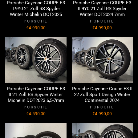
Porsche Cayenne COUPE E3
Porsche Cayenne COUPE E3
II 9Y0 21 Zoll RS Spyder
II 9Y0 21 Zoll RS Spyder
Winter Michelin DOT2025
Winter DOT2024 7mm
PORSCHE
PORSCHE
€4.990,00
€4.990,00
Porsche Cayenne COUPE E3
Porsche Cayenne Coupe E3 II
II 21 Zoll RS Spyder Winter
22 Zoll Sport Design Winter
Michelin DOT2023 6,5-7mm
Continental 2024
PORSCHE
PORSCHE
€4.590,00
€4.990,00