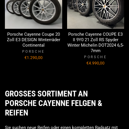
Porsche Cayenne Coupe 20
Porsche Cayenne COUPE E3
Zoll E3 DESIGN Winterräder
II 9Y0 21 Zoll RS Spyder
Continental
Winter Michelin DOT2024 6,5-
7mm
PORSCHE
PORSCHE
€1.290,00
€4.990,00
GROSSES SORTIMENT AN P
ORSCHE CAYENNE FELGEN & R
EIFEN
Sie suchen neue Reifen oder einen kompletten Radsatz mit